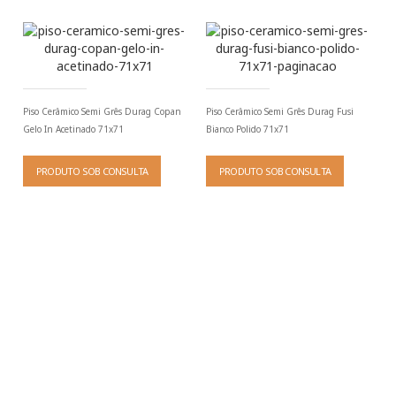
Piso Cerâmico Semi Grês Durag Copan
Piso Cerâmico Semi Grês Durag Fusi
Gelo In Acetinado 71x71
Bianco Polido 71x71
PRODUTO SOB CONSULTA
PRODUTO SOB CONSULTA