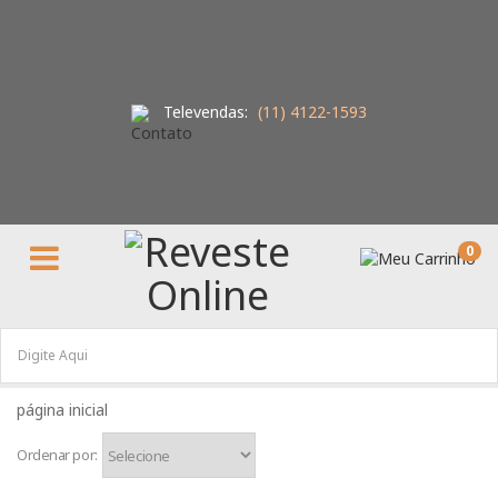
Televendas:
(11) 4122-1593
0
Ordenar por: