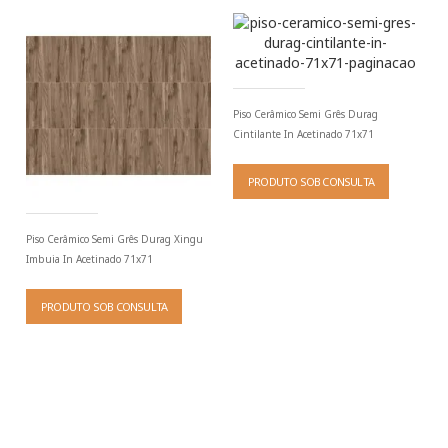
Piso Cerâmico Semi Grês Durag
Cintilante In Acetinado 71x71
PRODUTO SOB CONSULTA
Piso Cerâmico Semi Grês Durag Xingu
Imbuia In Acetinado 71x71
PRODUTO SOB CONSULTA