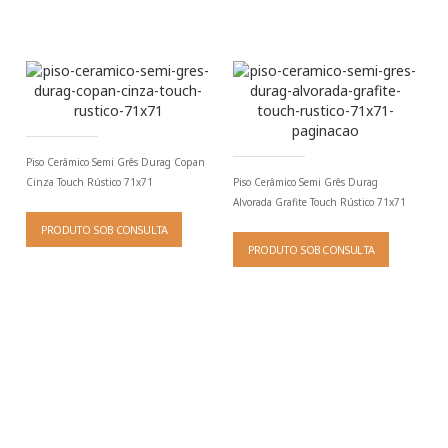
Piso Cerâmico Semi Grês Durag Copan
Cinza Touch Rústico 71x71
Piso Cerâmico Semi Grês Durag
Alvorada Grafite Touch Rústico 71x71
PRODUTO SOB CONSULTA
PRODUTO SOB CONSULTA