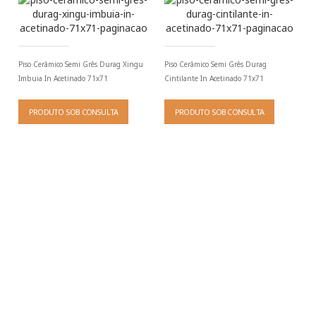
Piso Cerâmico Semi Grês Durag Xingu
Piso Cerâmico Semi Grês Durag
Imbuia In Acetinado 71x71
Cintilante In Acetinado 71x71
PRODUTO SOB CONSULTA
PRODUTO SOB CONSULTA