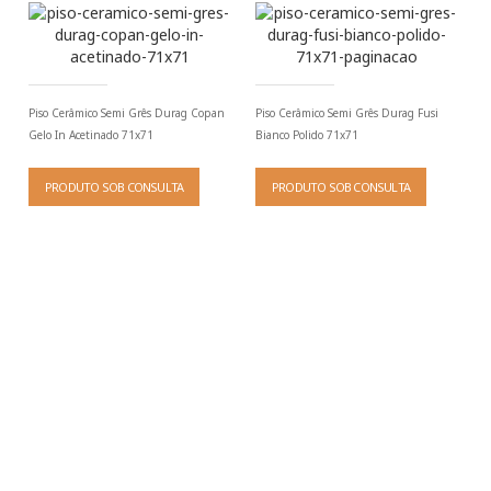
Piso Cerâmico Semi Grês Durag Copan
Piso Cerâmico Semi Grês Durag Fusi
Gelo In Acetinado 71x71
Bianco Polido 71x71
PRODUTO SOB CONSULTA
PRODUTO SOB CONSULTA