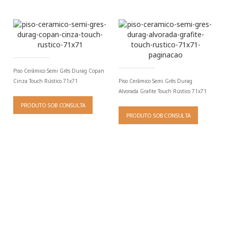
Piso Cerâmico Semi Grês Durag Copan
Cinza Touch Rústico 71x71
Piso Cerâmico Semi Grês Durag
Alvorada Grafite Touch Rústico 71x71
PRODUTO SOB CONSULTA
PRODUTO SOB CONSULTA