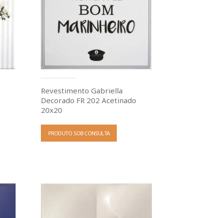
Revestimento Gabriella
o
Decorado FR 202 Acetinado
20x20
PRODUTO SOB CONSULTA