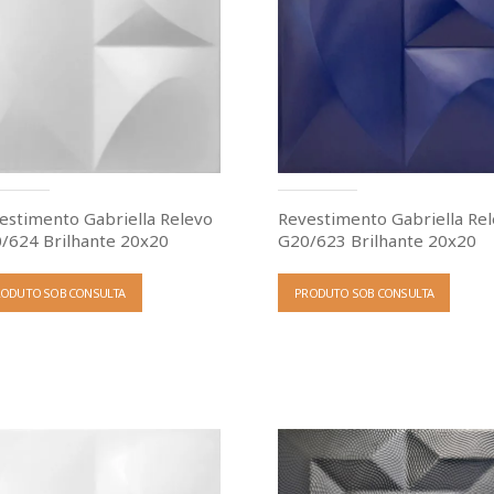
estimento Gabriella Relevo
Revestimento Gabriella Re
/624 Brilhante 20x20
G20/623 Brilhante 20x20
RODUTO SOB CONSULTA
PRODUTO SOB CONSULTA