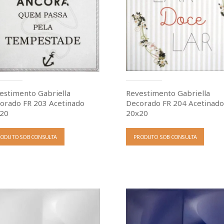
estimento Gabriella
Revestimento Gabriella
orado FR 203 Acetinado
Decorado FR 204 Acetinad
20
20x20
RODUTO SOB CONSULTA
PRODUTO SOB CONSULTA