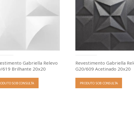
estimento Gabriella Relevo
Revestimento Gabriella Re
/619 Brilhante 20x20
G20/609 Acetinado 20x20
RODUTO SOB CONSULTA
PRODUTO SOB CONSULTA