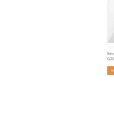
Rev
G20
P