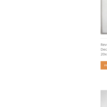
Rev
Dec
20x
P