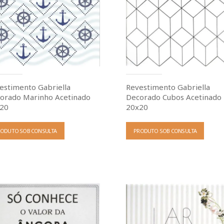
estimento Gabriella
Revestimento Gabriella
orado Marinho Acetinado
Decorado Cubos Acetinado
20
20x20
RODUTO SOB CONSULTA
PRODUTO SOB CONSULTA