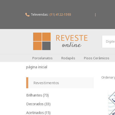
Televendas:
(11) 4122-1593
|
Porcelanatos
Rodapés
Pisos Cerâmicos
Ordenar 
Revestimentos
Brilhantes (73)
Decorados (33)
Acetinados (15)