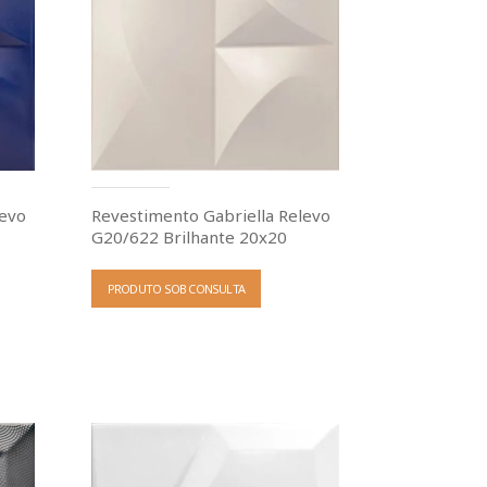
levo
Revestimento Gabriella Relevo
G20/622 Brilhante 20x20
PRODUTO SOB CONSULTA