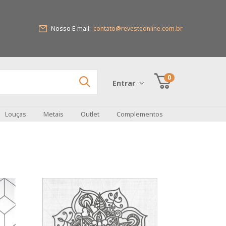
Nosso E-mail:
contato@revesteonline.com.br
0
Entrar
Louças
Metais
Outlet
Complementos