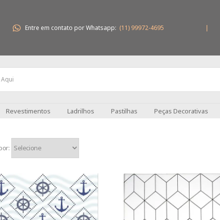
Entre em contato por Whatsapp:
(11) 99972-4695
|
Revestimentos
Ladrilhos
Pastilhas
Peças Decorativas
por: