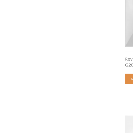
Rev
G20
P