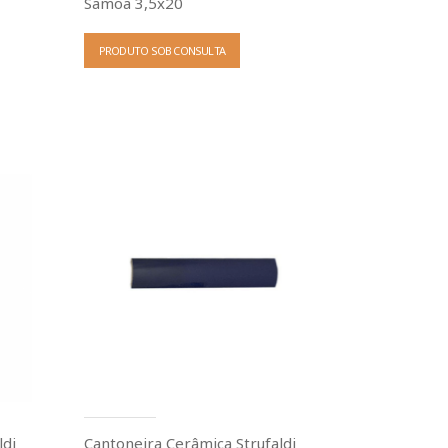
Samoa 3,5x20
PRODUTO SOB CONSULTA
ldi
Cantoneira Cerâmica Strufaldi