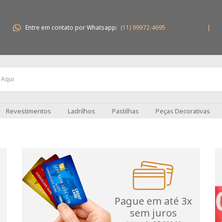
Entre em contato por Whatsapp:
(11) 99972-4695
|
Revestimentos
Ladrilhos
Pastilhas
Peças Decorativas
Pague em até 3x
sem juros