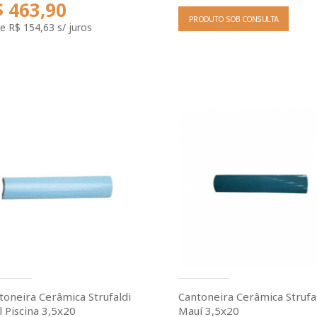
 463,90
PRODUTO SOB CONSULTA
e
R$ 154,63
s/ juros
toneira Cerâmica Strufaldi
Cantoneira Cerâmica Strufa
l Piscina 3,5x20
Mauí 3,5x20