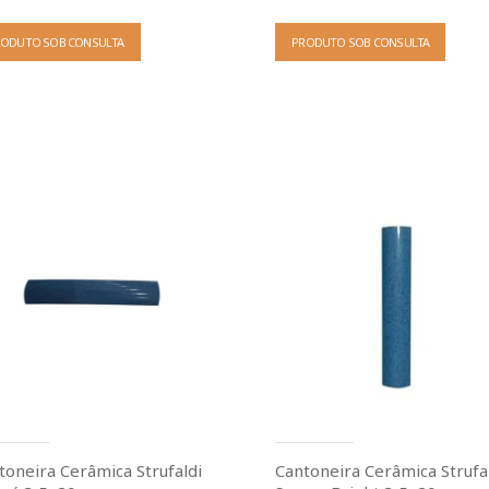
RODUTO SOB CONSULTA
PRODUTO SOB CONSULTA
toneira Cerâmica Strufaldi
Cantoneira Cerâmica Strufa