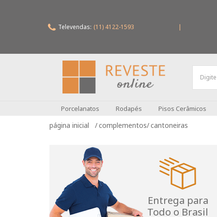
Televendas:
(11) 4122-1593
|
Porcelanatos
Rodapés
Pisos Cerâmicos
complementos
cantoneiras
Entrega para
Todo o Brasil