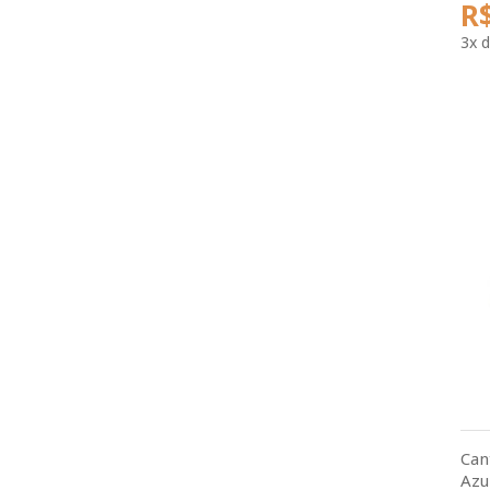
R$
3x
d
Can
Azu