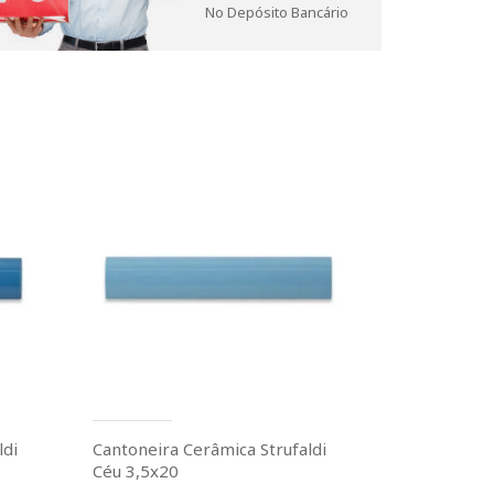
No Depósito Bancário
ldi
Cantoneira Cerâmica Strufaldi
Céu 3,5x20