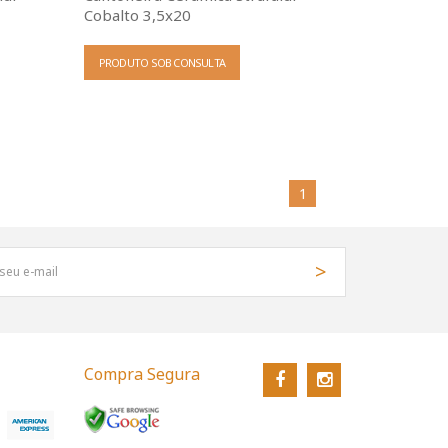
Cobalto 3,5x20
PRODUTO SOB CONSULTA
1
Compra Segura