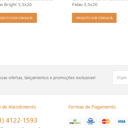
au Bright 3,5x20
Palau 3,5x20
RODUTO SOB CONSULTA
PRODUTO SOB CONSULTA
sas ofertas, lançamentos e promoções exclusivas!
l de Atendimento
Formas de Pagamento
1) 4122-1593