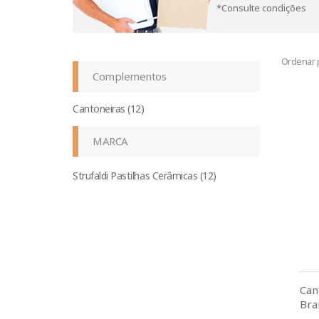
*Consulte condições
Ordenar 
Complementos
Cantoneiras (12)
MARCA
Strufaldi Pastilhas Cerâmicas (12)
Can
Bra