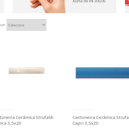
Acima de R$ 300,00
por:
toneira Cerâmica Strufaldi
Cantoneira Cerâmica Strufa
nca 3,5x20
Capri 3,5x20