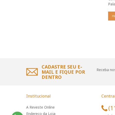
Pal
P
CADASTRE SEU E-
Receba nos
MAIL E FIQUE POR
DENTRO
Institucional
Centra
(1
A Reveste Online
Endereço da Loja