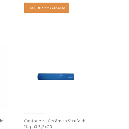
PRODUTO SOB CONSULTA
ldi
Cantoneira Cerâmica Strufaldi
Itapuã 3,5x20