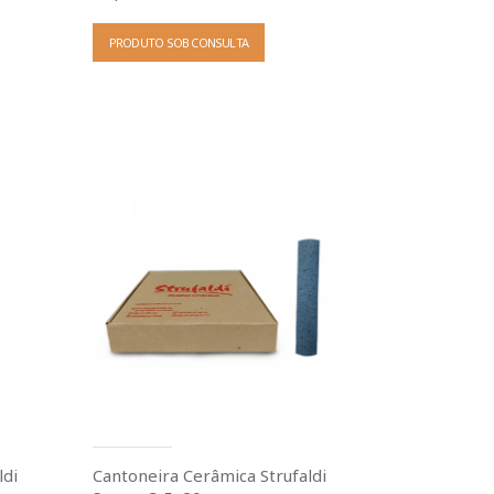
PRODUTO SOB CONSULTA
ldi
Cantoneira Cerâmica Strufaldi