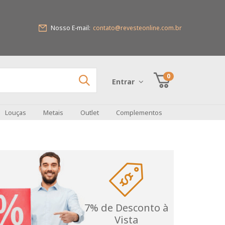
Nosso E-mail:
contato@revesteonline.com.br
0
Entrar
Louças
Metais
Outlet
Complementos
7% de Desconto à
Vista