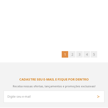
1
2
3
4
5
CADASTRE SEU E-MAIL E FIQUE POR DENTRO
Receba nossas ofertas, lançamentos e promoções exclusivas!