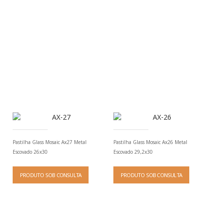
Pastilha Glass Mosaic Ax27 Metal
Pastilha Glass Mosaic Ax26 Metal
Escovado 26x30
Escovado 29,2x30
PRODUTO SOB CONSULTA
PRODUTO SOB CONSULTA