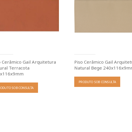
o Cerâmico Gail Arquitetura
Piso Cerâmico Gail Arquitet
ural Terracota
Natural Bege 240x116x9
0x116x9mm
PRODUTO SOB CONSULTA
RODUTO SOB CONSULTA