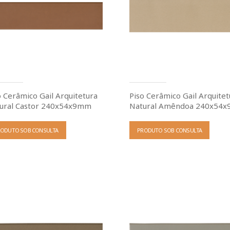
o Cerâmico Gail Arquitetura
Piso Cerâmico Gail Arquitet
ural Castor 240x54x9mm
Natural Amêndoa 240x54
RODUTO SOB CONSULTA
PRODUTO SOB CONSULTA