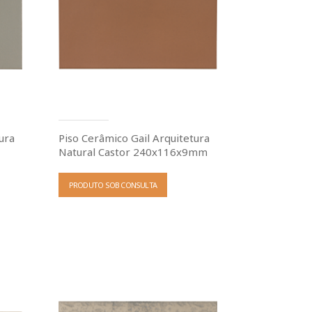
ura
Piso Cerâmico Gail Arquitetura
Natural Castor 240x116x9mm
PRODUTO SOB CONSULTA