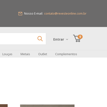
Nosso E-mail:
contato@revesteonline.com.br
0
Entrar
Louças
Metais
Outlet
Complementos