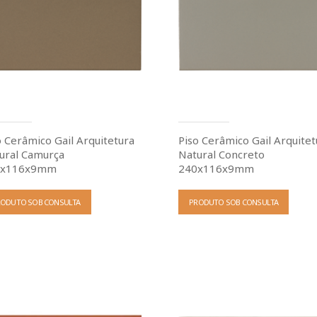
o Cerâmico Gail Arquitetura
Piso Cerâmico Gail Arquitet
ural Camurça
Natural Concreto
0x116x9mm
240x116x9mm
RODUTO SOB CONSULTA
PRODUTO SOB CONSULTA