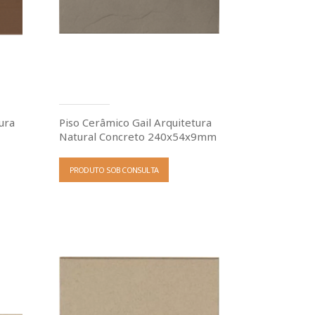
ura
Piso Cerâmico Gail Arquitetura
Natural Concreto 240x54x9mm
PRODUTO SOB CONSULTA