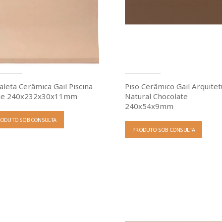
aleta Cerâmica Gail Piscina
Piso Cerâmico Gail Arquitet
e 240x232x30x11mm
Natural Chocolate
240x54x9mm
RODUTO SOB CONSULTA
PRODUTO SOB CONSULTA