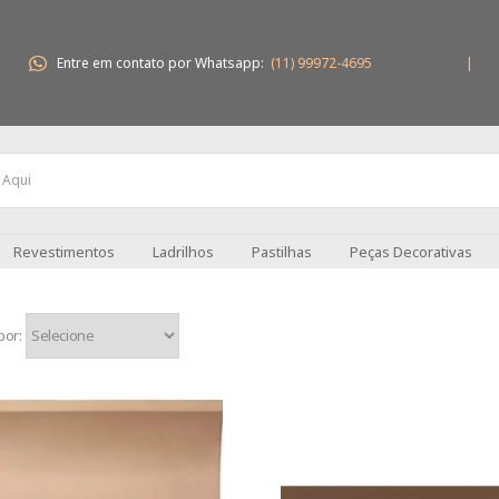
Entre em contato por Whatsapp:
(11) 99972-4695
|
Revestimentos
Ladrilhos
Pastilhas
Peças Decorativas
por: