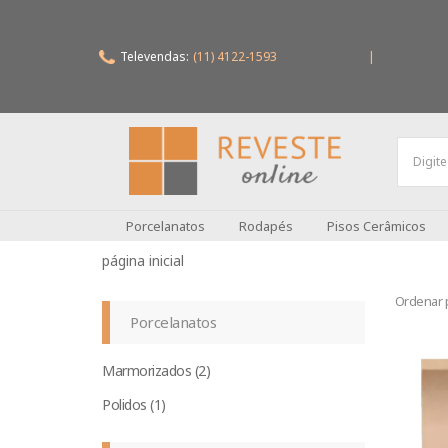
Televendas:
(11) 4122-1593
|
Porcelanatos
Rodapés
Pisos Cerâmicos
Ordenar 
Porcelanatos
Marmorizados (2)
Polidos (1)