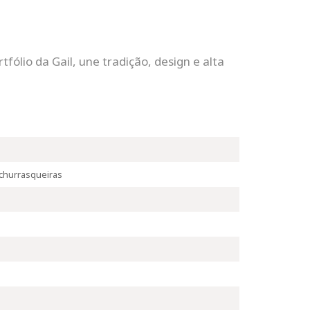
ólio da Gail, une tradição, design e alta
 churrasqueiras