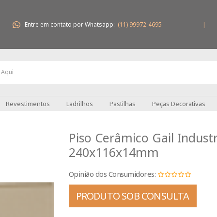
Entre em contato por Whatsapp:
(11) 99972-4695
|
Revestimentos
Ladrilhos
Pastilhas
Peças Decorativas
Piso Cerâmico Gail Industr
240x116x14mm
Opinião dos Consumidores:
PRODUTO SOB CONSULTA