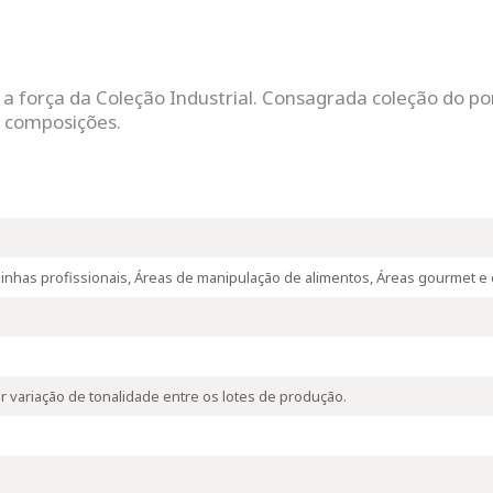
força da Coleção Industrial. Consagrada coleção do portf
e composições.
zinhas profissionais, Áreas de manipulação de alimentos, Áreas gourmet e
 variação de tonalidade entre os lotes de produção.