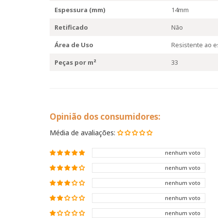
Espessura (mm)
14mm
Retificado
Não
Área de Uso
Resistente ao e
Peças por m²
33
Opinião dos consumidores:
Média de avaliações:
nenhum voto
nenhum voto
nenhum voto
nenhum voto
nenhum voto