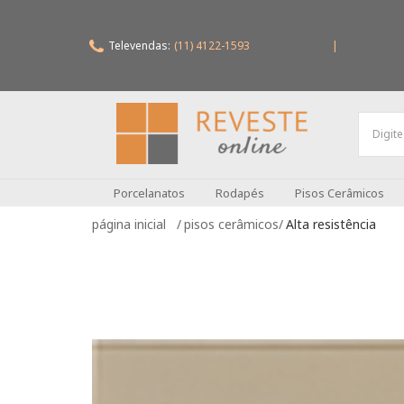
Televendas:
(11) 4122-1593
|
Porcelanatos
Rodapés
Pisos Cerâmicos
pisos cerâmicos
Alta resistência