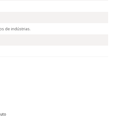
s de indústrias.
duto