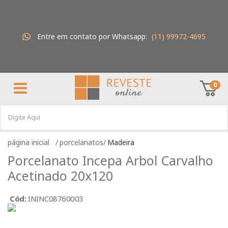
Entre em contato por Whatsapp:
(11) 99972-4695
0
porcelanatos
Madeira
Porcelanato Incepa Arbol Carvalho
Acetinado 20x120
Cód:
ININC08760003