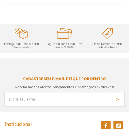
Entrega para Todo o Brasil
Pague em até 3x sem juros
7% de Desconto à Vista
*Consulte condições
Acima de R$ 300,00
No Depósito Bancário
CADASTRE SEU E-MAIL E FIQUE POR DENTRO
Receba nossas ofertas, lançamentos e promoções exclusivas!
Institucional