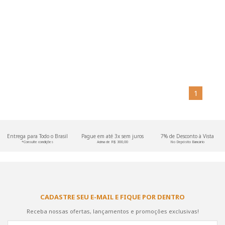
1
Entrega para Todo o Brasil
Pague em até 3x sem juros
7% de Desconto à Vista
*Consulte condições
Acima de R$ 300,00
No Depósito Bancário
CADASTRE SEU E-MAIL E FIQUE POR DENTRO
Receba nossas ofertas, lançamentos e promoções exclusivas!